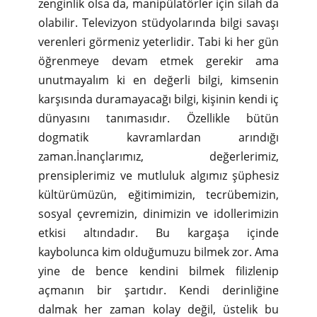
zenginlik olsa da, manipülatörler için silah da
olabilir. Televizyon stüdyolarında bilgi savaşı
verenleri görmeniz yeterlidir. Tabi ki her gün
öğrenmeye devam etmek gerekir ama
unutmayalım ki en değerli bilgi, kimsenin
karşısında duramayacağı bilgi, kişinin kendi iç
dünyasını tanımasıdır. Özellikle bütün
dogmatik kavramlardan arındığı
zaman.İnançlarımız, değerlerimiz,
prensiplerimiz ve mutluluk algımız şüphesiz
kültürümüzün, eğitimimizin, tecrübemizin,
sosyal çevremizin, dinimizin ve idollerimizin
etkisi altındadır. Bu kargaşa içinde
kaybolunca kim olduğumuzu bilmek zor. Ama
yine de bence kendini bilmek filizlenip
açmanın bir şartıdır. Kendi derinliğine
dalmak her zaman kolay değil, üstelik bu