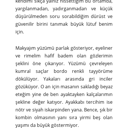
kendimi sıkça yalnız hissettiğim bu ortamda,
yargılanmadan, yadırganmadan ve küçük
düşürülmeden soru sorabildiğim dürüst ve
güvenilir birini tanımak büyük lütuf benim
için.
Makyajım yüzümü parlak gösteriyor, eyeliner
ve rimelim hafif badem olan gözlerimin
şeklini öne çıkarıyor. Yüzümü çevreleyen
kumral saçlar bordo renkli tayyörüme
dökülüyor. Yakaları arasında gri inciler
gözüküyor. O an için masanın sakladığı beyaz
eteğim yine de ben ayaktayken kalçalarımın
şekline değer katıyor. Ayakkabı tercihim ise
nötr ve siyah iskarpinden yana. Bence, şık bir
kombin olmasının yanı sıra yirmi beş olan
yaşımı da büyük göstermiyor.