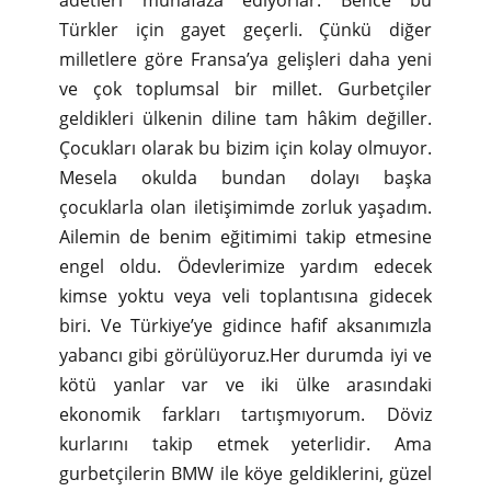
Türkler için gayet geçerli. Çünkü diğer
milletlere göre Fransa’ya gelişleri daha yeni
ve çok toplumsal bir millet. Gurbetçiler
geldikleri ülkenin diline tam hâkim değiller.
Çocukları olarak bu bizim için kolay olmuyor.
Mesela okulda bundan dolayı başka
çocuklarla olan iletişimimde zorluk yaşadım.
Ailemin de benim eğitimimi takip etmesine
engel oldu. Ödevlerimize yardım edecek
kimse yoktu veya veli toplantısına gidecek
biri. Ve Türkiye’ye gidince hafif aksanımızla
yabancı gibi görülüyoruz.Her durumda iyi ve
kötü yanlar var ve iki ülke arasındaki
ekonomik farkları tartışmıyorum. Döviz
kurlarını takip etmek yeterlidir. Ama
gurbetçilerin BMW ile köye geldiklerini, güzel