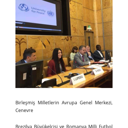
Birleşmiş Milletlerin Avrupa Genel Merkezi,
Cenevre
​Brezilya Büyükelçisi ve Romanya Milli Futbol