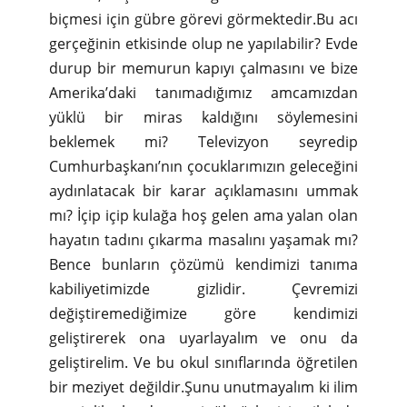
biçmesi için gübre görevi görmektedir.Bu acı
gerçeğinin etkisinde olup ne yapılabilir? Evde
durup bir memurun kapıyı çalmasını ve bize
Amerika’daki tanımadığımız amcamızdan
yüklü bir miras kaldığını söylemesini
beklemek mi? Televizyon seyredip
Cumhurbaşkanı’nın çocuklarımızın geleceğini
aydınlatacak bir karar açıklamasını ummak
mı? İçip içip kulağa hoş gelen ama yalan olan
hayatın tadını çıkarma masalını yaşamak mı?
Bence bunların çözümü kendimizi tanıma
kabiliyetimizde gizlidir. Çevremizi
değiştiremediğimize göre kendimizi
geliştirerek ona uyarlayalım ve onu da
geliştirelim. Ve bu okul sınıflarında öğretilen
bir meziyet değildir.Şunu unutmayalım ki ilim