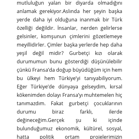
mutluluğun yalan bir diyarda olmadığını
anlamak gerekiyor.Aslında her şeyin başka
yerde daha iyi olduğuna inanmak bir Türk
özelliği değildir. İnsanlar, nerden gelirlerse
gelsinler, komşunun çimlerini gözetlemeye
meyillidirler. Çimler başka yerlerde hep daha
yeşil değil midir? Gurbetçi kızı olarak
durumumun bunu gösterdiği düşünülebilir
çünkü Fransa’da doğup büyüdüğüm için hem
bu ülkeyi hem Türkiye’yi tanıyabiliyorum.
Eğer Türkiye’de dünyaya gelseydim, kırsal
kökenimden dolayı Fransa’yı muhtemelen hiç
tanımazdım. Fakat gurbetçi çocuklarının
durumu biraz farklı, ilerde
değineceğim.Gerçek şu ki içinde
bulunduğumuz ekonomik, kültürel, sosyal,
hatta politik ortam projelerimizin