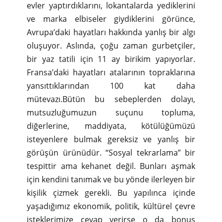
evler yaptırdıklarını, lokantalarda yediklerini
ve marka elbiseler giydiklerini görünce,
Avrupa’daki hayatları hakkında yanlış bir algı
oluşuyor. Aslında, çoğu zaman gurbetçiler,
bir yaz tatili için 11 ay birikim yapıyorlar.
Fransa’daki hayatları atalarının topraklarına
yansıttıklarından 100 kat daha
mütevazı.Bütün bu sebeplerden dolayı,
mutsuzluğumuzun suçunu topluma,
diğerlerine, maddiyata, kötülüğümüzü
isteyenlere bulmak gereksiz ve yanlış bir
görüşün ürünüdür. “Sosyal tekrarlama” bir
tespittir ama kehanet değil. Bunları aşmak
için kendini tanımak ve bu yönde ilerleyen bir
kişilik çizmek gerekli. Bu yapılınca içinde
yaşadığımız ekonomik, politik, kültürel çevre
isteklerimize cevap verirse o da bonus