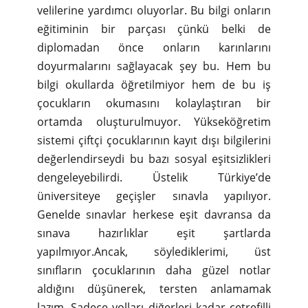
velilerine yardımcı oluyorlar. Bu bilgi onların
eğitiminin bir parçası çünkü belki de
diplomadan önce onların karınlarını
doyurmalarını sağlayacak şey bu. Hem bu
bilgi okullarda öğretilmiyor hem de bu iş
çocukların okumasını kolaylaştıran bir
ortamda oluşturulmuyor. Yükseköğretim
sistemi çiftçi çocuklarının kayıt dışı bilgilerini
değerlendirseydi bu bazı sosyal eşitsizlikleri
dengeleyebilirdi. Üstelik Türkiye’de
üniversiteye geçişler sınavla yapılıyor.
Genelde sınavlar herkese eşit davransa da
sınava hazırlıklar eşit şartlarda
yapılmıyor.Ancak, söylediklerimi, üst
sınıfların çocuklarının daha güzel notlar
aldığını düşünerek, tersten anlamamak
lazım. Sadece yolları diğerleri kadar çetrefilli