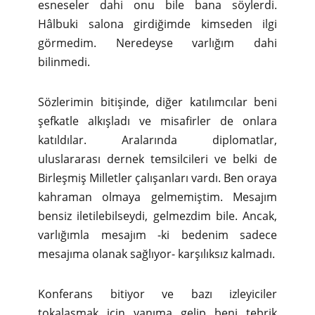
esneseler dahi onu bile bana söylerdi.
Hâlbuki salona girdiğimde kimseden ilgi
görmedim. Neredeyse varlığım dahi
bilinmedi.
Sözlerimin bitişinde, diğer katılımcılar beni
şefkatle alkışladı ve misafirler de onlara
katıldılar. Aralarında diplomatlar,
uluslararası dernek temsilcileri ve belki de
Birleşmiş Milletler çalışanları vardı. Ben oraya
kahraman olmaya gelmemiştim. Mesajım
bensiz iletilebilseydi, gelmezdim bile. Ancak,
varlığımla mesajım -ki bedenim sadece
mesajıma olanak sağlıyor- karşılıksız kalmadı.
Konferans bitiyor ve bazı izleyiciler
tokalaşmak için yanıma gelip beni tebrik