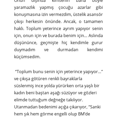
Onun dışında kimsenin bana böyle
yaramazlık yapmış çocuğu azarlar gibi
konuşmasına izin vermezdim, üstelik asansör
çıkışı herkesin önünde. Ancak, o tamamen
haklı. Toplum yeterince ayrım yapıyor senin
için, onun için ve burada benim için… Aslında
düşününce, geçmişte hiç kendimle gurur
duymadım ve durmadan kendimi
küçümsedim.
“Toplum bunu senin için yeterince yapıyor…”
ve çıkışa götüren renkli bayraklarla
süslenmiş ince yolda yürürken orta yaşlı bir
kadın beni baştan aşağı süzüyor ve gözleri
elimde tuttuğum değneğe takılıyor.
Utanmadan bedenimi açığa çıkarıyor, “Sanki
hem şık hem görme engelli olup BM’de