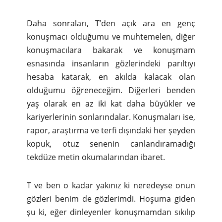
Daha sonraları, T’den açık ara en genç
konuşmacı olduğumu ve muhtemelen, diğer
konuşmacılara bakarak ve konuşmam
esnasında insanların gözlerindeki parıltıyı
hesaba katarak, en akılda kalacak olan
olduğumu öğreneceğim. Diğerleri benden
yaş olarak en az iki kat daha büyükler ve
kariyerlerinin sonlarındalar. Konuşmaları ise,
rapor, araştırma ve terfi dışındaki her şeyden
kopuk, otuz senenin canlandıramadığı
tekdüze metin okumalarından ibaret.
T ve ben o kadar yakınız ki neredeyse onun
gözleri benim de gözlerimdi. Hoşuma giden
şu ki, eğer dinleyenler konuşmamdan sıkılıp