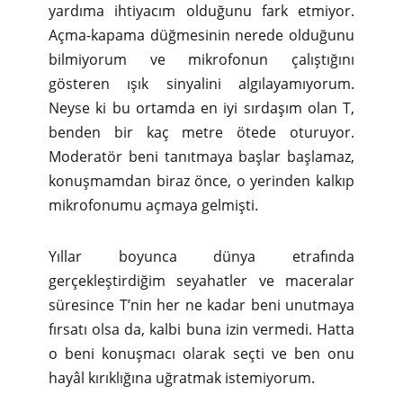
yardıma ihtiyacım olduğunu fark etmiyor.
Açma-kapama düğmesinin nerede olduğunu
bilmiyorum ve mikrofonun çalıştığını
gösteren ışık sinyalini algılayamıyorum.
Neyse ki bu ortamda en iyi sırdaşım olan T,
benden bir kaç metre ötede oturuyor.
Moderatör beni tanıtmaya başlar başlamaz,
konuşmamdan biraz önce, o yerinden kalkıp
mikrofonumu açmaya gelmişti.
Yıllar boyunca dünya etrafında
gerçekleştirdiğim seyahatler ve maceralar
süresince T’nin her ne kadar beni unutmaya
fırsatı olsa da, kalbi buna izin vermedi. Hatta
o beni konuşmacı olarak seçti ve ben onu
hayâl kırıklığına uğratmak istemiyorum.