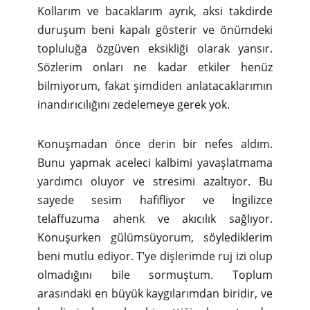
Kollarım ve bacaklarım ayrık, aksi takdirde
duruşum beni kapalı gösterir ve önümdeki
topluluğa özgüven eksikliği olarak yansır.
Sözlerim onları ne kadar etkiler henüz
bilmiyorum, fakat şimdiden anlatacaklarımın
inandırıcılığını zedelemeye gerek yok.
Konuşmadan önce derin bir nefes aldım.
Bunu yapmak aceleci kalbimi yavaşlatmama
yardımcı oluyor ve stresimi azaltıyor. Bu
sayede sesim hafifliyor ve İngilizce
telaffuzuma ahenk ve akıcılık sağlıyor.
Konuşurken gülümsüyorum, söylediklerim
beni mutlu ediyor. T’ye dişlerimde ruj izi olup
olmadığını bile sormuştum. Toplum
arasındaki en büyük kaygılarımdan biridir, ve