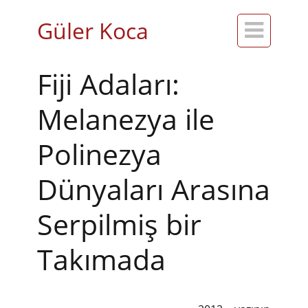
Güler Koca

Fiji Adaları:
Melanezya ile
Polinezya
Dünyaları Arasına
Serpilmiş bir
Takımada