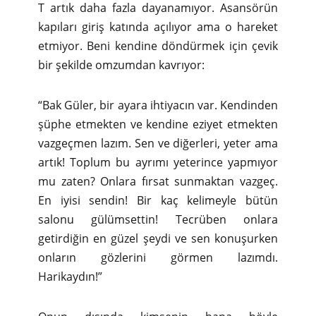
T artık daha fazla dayanamıyor. Asansörün
kapıları giriş katında açılıyor ama o hareket
etmiyor. Beni kendine döndürmek için çevik
bir şekilde omzumdan kavrıyor:
“Bak Güler, bir ayara ihtiyacın var. Kendinden
şüphe etmekten ve kendine eziyet etmekten
vazgeçmen lazım. Sen ve diğerleri, yeter ama
artık! Toplum bu ayrımı yeterince yapmıyor
mu zaten? Onlara fırsat sunmaktan vazgeç.
En iyisi sendin! Bir kaç kelimeyle bütün
salonu gülümsettin! Tecrüben onlara
getirdiğin en güzel şeydi ve sen konuşurken
onların gözlerini görmen lazımdı.
Harikaydın!”