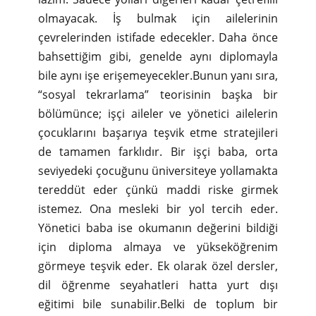
olmayacak. İş bulmak için ailelerinin
çevrelerinden istifade edecekler. Daha önce
bahsettiğim gibi, genelde aynı diplomayla
bile aynı işe erişemeyecekler.Bunun yanı sıra,
“sosyal tekrarlama” teorisinin başka bir
bölümünce; işçi aileler ve yönetici ailelerin
çocuklarını başarıya teşvik etme stratejileri
de tamamen farklıdır. Bir işçi baba, orta
seviyedeki çocuğunu üniversiteye yollamakta
tereddüt eder çünkü maddi riske girmek
istemez. Ona mesleki bir yol tercih eder.
Yönetici baba ise okumanın değerini bildiği
için diploma almaya ve yükseköğrenim
görmeye teşvik eder. Ek olarak özel dersler,
dil öğrenme seyahatleri hatta yurt dışı
eğitimi bile sunabilir.Belki de toplum bir