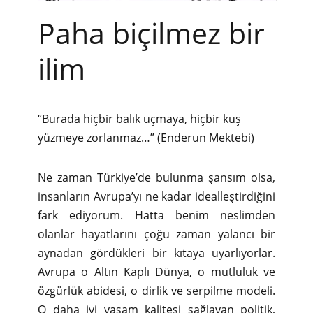
Paha biçilmez bir
ilim
“Burada hiçbir balık uçmaya, hiçbir kuş
yüzmeye zorlanmaz…” (Enderun Mektebi)
Ne zaman Türkiye’de bulunma şansım olsa,
insanların Avrupa’yı ne kadar idealleştirdiğini
fark ediyorum. Hatta benim neslimden
olanlar hayatlarını çoğu zaman yalancı bir
aynadan gördükleri bir kıtaya uyarlıyorlar.
Avrupa o Altın Kaplı Dünya, o mutluluk ve
özgürlük abidesi, o dirlik ve serpilme modeli.
O daha iyi yaşam kalitesi sağlayan politik,