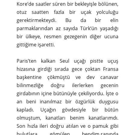
Kore’de saatler süren bir bekleyişle bölünen,
otuz saatten fazla bir uçak yolculuğu
gerektirmekteydi. Bu da bir elin
parmaklarından az sayıda Türk’ün yaşadığı
bir ülkeye, resmen gezegenin diğer ucuna
gittiğime işaretti.
Paris’ten kalkan Seul uçağı pistte uçuş
hizasına girdiği sırada gece çoktan Fransa
başkentine çökmüştü ve dev canavar
bilinmezliğe doğru ilerlerken gecenin
girdabının içine bütünüyle çekiliyordu. İşte o
an beni inanılmaz bir özgürlük duygusu
kapladı. Uçağın gövdesiyle bir bütün
olmuştum, kanatları benim kanatlarımdı.
Son hızla ileri doğru atılan ve o pamuk gibi
bulutlara gömülen bendim.ranında