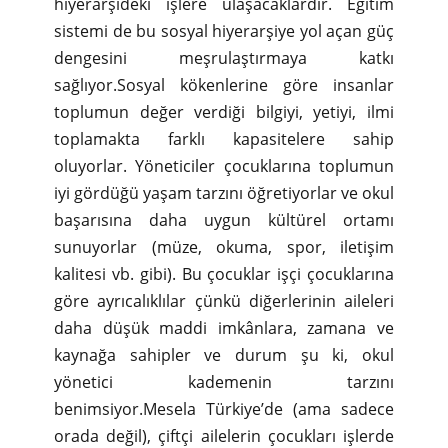
hiyerarşideki işlere ulaşacaklardır. Eğitim
sistemi de bu sosyal hiyerarşiye yol açan güç
dengesini meşrulaştırmaya katkı
sağlıyor.Sosyal kökenlerine göre insanlar
toplumun değer verdiği bilgiyi, yetiyi, ilmi
toplamakta farklı kapasitelere sahip
oluyorlar. Yöneticiler çocuklarına toplumun
iyi gördüğü yaşam tarzını öğretiyorlar ve okul
başarısına daha uygun kültürel ortamı
sunuyorlar (müze, okuma, spor, iletişim
kalitesi vb. gibi). Bu çocuklar işçi çocuklarına
göre ayrıcalıklılar çünkü diğerlerinin aileleri
daha düşük maddi imkânlara, zamana ve
kaynağa sahipler ve durum şu ki, okul
yönetici kademenin tarzını
benimsiyor.Mesela Türkiye’de (ama sadece
orada değil), çiftçi ailelerin çocukları işlerde