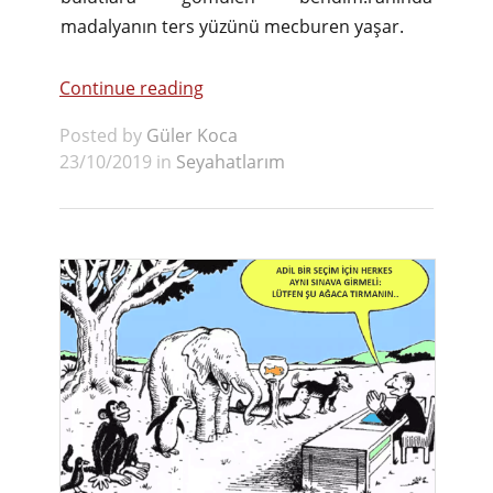
madalyanın ters yüzünü mecburen yaşar.
Continue reading
Posted by
Güler Koca
23/10/2019 in
Seyahatlarım