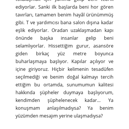
ediyorlar. Sanki ilk başlarda beni hor gören
tavırları, tamamen benim hayâl ürünümmüş
gibi. T ve yardımcısı bana salon dışına kadar
eşlik ediyorlar. Oradan uzaklaşmadan kapı
önünde başka insanlar gelip beni
selamlıyorlar. Hissettiğim gurur, asansöre
giden birkaç yüz metre boyunca
buharlaşmaya başlıyor. Kapılar açılıyor ve
içine giriyoruz. Hiçbir kelimenin tesadüfen
seçilmediği ve benim doğal kalmayı tercih
ettiğim bu ortamda, sunumumun kalitesi
hakkında şüpheler duymaya başlıyorum,
kendimden şüphelenecek kadar… Ya
konuşmam anlaşılmadıysa? Ya benim
yüzümden mesajım yerine ulaşmadıysa?